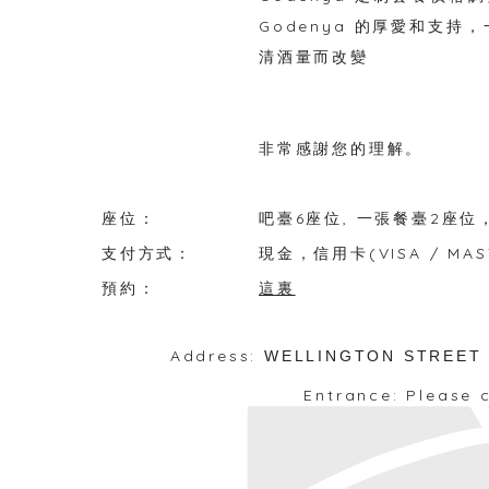
Godenya 的厚愛和支
清酒量而改變
非常感謝您的理解。
座位：
吧臺6座位, 一張餐臺2座位，
支付方式：
現金，信用卡(VISA / MASTE
預約：
這裏
Address:
WELLINGTON STREET 1
Entrance: Please 