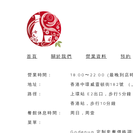
首頁
關於我們
營業資料
預約
營業時間：
18:00〜22:00 (最晚到店時
地址：
香港中環威靈頓街182號 
路徑：
上環站 E2出口，步行5分鐘
香港站，步行10分鐘
餐館休息時間：
周日，周壹
菜單：
Godenya 定制套餐價格